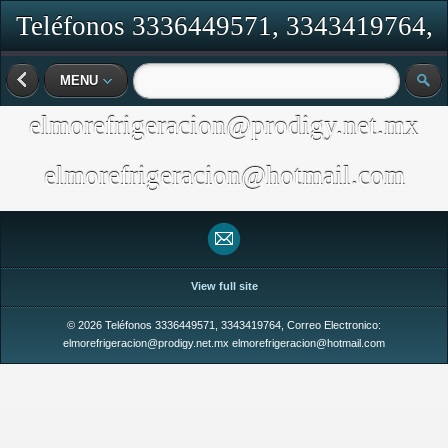
Teléfonos 3336449571, 3343419764,
Correo Electronico:
MENU
elmorefrigeracion@prodigy.net.mx
elmorefrigeracion@hotmail.com
View full site
© 2026 Teléfonos 3336449571, 3343419764, Correo Electronico:
elmorefrigeracion@prodigy.net.mx elmorefrigeracion@hotmail.com