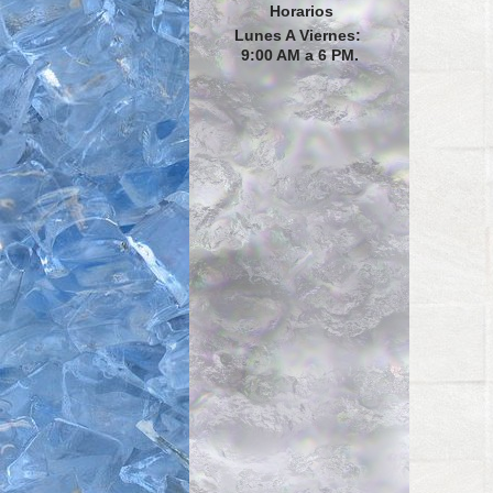
Horarios
Lunes A Viernes:
9:00 AM a 6 PM.