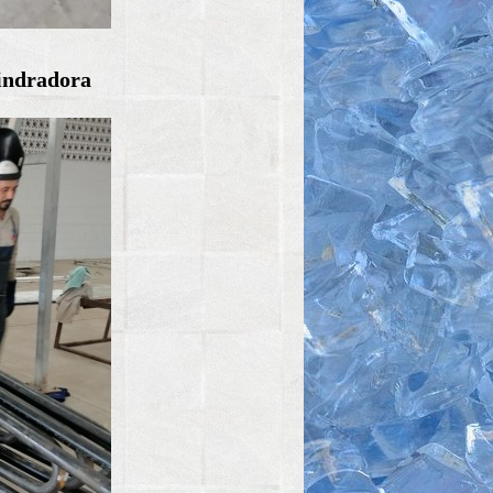
lindradora