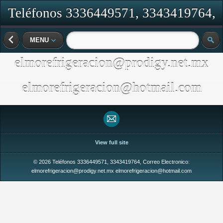
Teléfonos 3336449571, 3343419764,
Correo Electronico:
MENU
elmorefrigeracion@prodigy.net.mx
elmorefrigeracion@hotmail.com
View full site
© 2026 Teléfonos 3336449571, 3343419764, Correo Electronico:
elmorefrigeracion@prodigy.net.mx elmorefrigeracion@hotmail.com